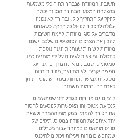
חשובה, המזוודה שנבחר תהיה כלי משמעותי
בהצלחת המסע. הבחירה הנכונה יכולה
להקל על התהליך כולו, ובחירה לא נכונה
עלולה להכביד לנו על כל הדרך. כשאנחנו
מדברים על סוגי מזוודות, קיימת חשיבות
להבין את הצרכים הספציפיים שלכם. ישנם
מזוודות קשיחות שנותנות הגנה נוספת
לתכולתן ומוצעות לעיתים על ידי מותגים כמו
סמסונייט, שמבינים את הצורך בהגנה על
חפצים יקרים. לעומת זאת, מזוודות רכות
מספקות גמישות ונוחות בעת השימוש והניתן
לארוז בהן בכמות משתנה.
קיימים גם מזוודות בגודל ידני שמתאימים
לנסיעת מטוס, והן מאפשרות לנוסעים לחסוך
את הצורך להמתין במקומות ההמרה ולשאת
יחד איתם את המזוודה במטוס. תיקים של
סוויס מותאמים במיוחד עבור מטיילים
שמחפשים נוחות ויעילות ויכולים להיכנס