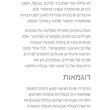
לא גדולה מדי שתכביד עליכם. בנוסף, חשוב
לבדוק שהמזוודה עשויה מחומרי גלם
איכותיים שיבטיחו עמידות לאורך זמן ויבטיחו
שהמזוודה תישאר שלמה במהלך המסע.
חנות טיטניום מזוודות ממליצה על מותגים
מובילים כמו סוויס, סמסונייט ושלזינגר. אלה
מותגים מוכרים בזכות האיכות הגבוהה
שלהם והעיצוב הפונקציונלי. לכל אחד מהם
יתרונות מיוחדים שיכולים להתאים לצרכים
שונים של מטיילים, מומלץ לבחון את
היתרונות של כל מותג לפני קבלת החלטה.
דוגמאות
החברה סוויס מציעה מגוון תיקים למטוס
שמתאפיינים בעמידות ובקלות השימוש.
הסדרה האחרונה שלהם כוללת טכנולוגיות
חדשות לנעילה ואבטחת תכולת המזוודה