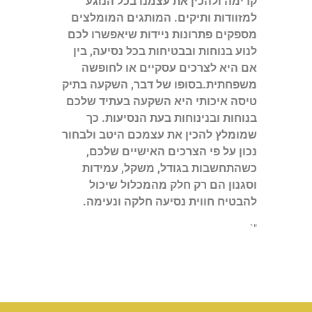
קדימה ולהכין את עצמנו בכל הנוגע
למזוודות ותיקים. המותגים המומלצים
מספקים פתרונות ניידות שיאפשרו לכם
לנוע בנוחות ובבטיחות בכל נסיעה, בין
אם היא לצרכים עסקיים או לחופשה
משפחתית.בסופו של דבר, השקעה בתיק
טיסה איכותי היא השקעה בעתיד שלכם
בנוחות ובנינוחות בעת הנסיעות. כך
שמומלץ להכין את עצמכם היטב ולבחור
נכון על פי הצרכים האישיים שלכם,
כשהתחשבות בגודל, משקל, עמידות
וסגנון הם רק חלק מהמכלול שיכול
להבטיח חווית נסיעה חלקה ונעימה.
"`