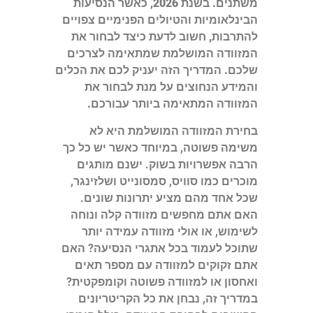
משתנים. בשנת 2026, כאשר הנסיעות
הבינלאומיות והטיולים הפנימיים צפויים
להתרבות, חשוב לדעת כיצד לבחור את
המזוודה המושלמת שמתאימה לצרכים
שלכם. המדריך הזה יעניק לכם את הכלים
והמידע הנחוצים על מנת לבחור את
המזוודה המתאימה ביותר עבורכם.
בחירת המזוודה המושלמת היא לא
משימה פשוטה, במיוחד כאשר יש כל כך
הרבה אפשרויות בשוק. ישנם מותגים
מוכרים כמו סוויס, סמסונייט ושלזינגר,
שכל אחד מהם מציע יתרונות שונים.
האם אתם מחפשים מזוודה קלה ונוחה
לשימוש, או אולי מזוודה עמידה יותר
שתוכל לעמוד בכל אתגרי הנסיעה? האם
אתם זקוקים למזוודה עם מספר תאים
ואחסון או למזוודה פשוטה וקומפקטית?
במדריך זה, נבחן את כל הקריטריונים