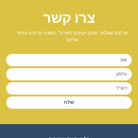
צרו קשר
יש לכם שאלות ואתם זקוקים לעזרה? השאירו פרטים ונחזור
אליכם
שלח