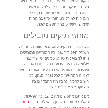
חזקות, עמידות ואמינות, במיוחד בתנאים של
טעינה ופריקה מהר וחזרה למשהו שאינו
בשליטתך. מזוודות איכותיות בדרך כלל
מעניקות לא רק בטיחות, אלא גם נוחות
שימוש וגישה טובה לחפצים שלך.
מותגי תיקים מובילים
בעת בחירת תיקים למטוס או מזוודות, המותג
משחק תפקיד חשוב. בין המותגים המובילים
ניתן למצוא את סוויס, סמסונייט ושלזינגר,
שלושה מותגים הידועים באיכותם הגבוהה
ועמידותם. מותגים אלו מציעים מגוון רחב של
דגמים המתאימים לכל צורך וסגנון, ולכן
חשוב להכיר ולהבין מה ההבדלים בין
השחקנים המובילים בשוק.
אם אתם מחפשים מקום שבו כל השאלות
האלו נלקחות בחשבון, כדאי להתחיל ב
חנות
טיטניום מזוודות
. בחנות זו תמצאו מבחר