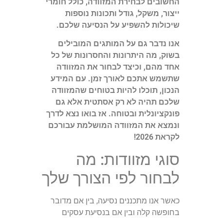
החשובים לבחירת המזוודה, כולל חומרי
ייצור, משקל, גודל ותכונות נוספות
שיכולות להשפיע על הנסיעה שלכם.
אנו נדבר גם על המותגים המובילים
בשוק, מה היתרונות והחסרונות של כל
אחד מהם, וכיצד לבחור את המזוודה
שתשמש אתכם לאורך זמן. עם המידע
הנכון, תוכלו להיות בטוחים שהמזוודה
שלכם תהיה לא רק אסתטית אלא גם
פונקציונלית ובטוחה. אז בואו נצא לדרך
ונמצא את המזוודה המושלמת עבורכם
לקראת 2026!
סוגי מזוודות: מה
לבחור לפי הצורך שלך
כאשר אנו מתכננים נסיעה, בין אם מדובר
בחופשה קלה ובין אם בנסיעת עסקים