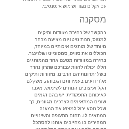
עם אקלים מגוון ושימוש אינטנסיבי.
מסקנה
בהקשר של בחירת מזוודות ותיקים
למטוס, חנות טיטניום מציעה מבחר
מיוחד של מותגים איכותיים במיוחד,
הכוללים את סוויס, סמסונייט ושלזינגר.
בחירה במזוודות מטעם אחד מהמותגים
הללו יכולה להוות עבורכם פתרון נהדר
בשל יתרונותיהם הרבים. מזוודות ותיקים
אלו ידועים בעמידותם הגבוהה, משקלם
הקל ועיצובים הנוחים לשימוש. מעבר
לאיכותם התפקודית, יש בהם דגמים
שונים המתאימים לצרכים מגוונים, כך
שכל נוסע יכול למצוא את המענה
המתאים לו. תחום התעופה והשינויים
המהירים בו מחייבים אותנו להסתכל