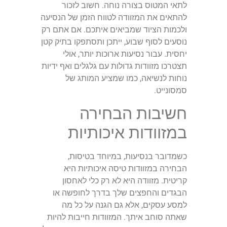
לתאי המטוס בצורה נוחה. חשוב לזכור
להתאים את המזוודה לטווח הזמן של הנסיעה
ולכמות הציוד שמביאים איתכם. אם אתם רק
נוסעים לסוף שבוע, ייתכן ותסתפקו בתיק קטן
יחסית. עבור נסיעות ארוכות יותר, אולי
תצטרכו מזוודות גדולות עם גלגלים ואף ידיות
נוחות לנשיאה, כמו שמציע המותג של
סמסונייט.
חשיבות הבחירה
במזוודות איכותיות
כשמדובר בנסיעות, במיוחד בטיסות,
הבחירה במזוודות טיסה איכותיות היא
קריטית. מזוודה היא לא רק כלי לאחסון
הבגדים והחפצים שלך בדרך לחופשה או
למסע עסקים, אלא גם הגנה על כל מה
שאתה סוחב איתך. המזוודות חייבות להיות