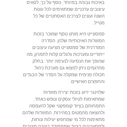
באיכות גבוהה במיוחד. נוסף על כך, לסוויס
עיצובים עדכניים שמתאימים לכל עונות
השנה ועונים לצרכים האסתטיים של כל
מטייל.
סמסונייט היא מותג נוסף שמוכר בזכות
המזוודות האיכותיות שלהן. הסדרה
המודרנית של סמסונייט מציעה עיצובים
ייחודיים ומערכות גלגלים קלות לתמרון, מה
שהופך את הנסיעה לנעימה יותר. בחלק
מהדגמים ניתן למצוא גם מערכת ניהול
תכולה פנימית שמקלה על הסדר של הבגדים
והחפצים האישיים.
שלזינגר ידוע בזכות יצירת מזוודות
שמתאימות לטיולי עסקים ונופש כאחד.
התמחותם בציוד קומפקטי שקל להעמסה
ולהוצאה מהמטוס במהירות. המזוודות שלהם
מתאימות לכל מי שמחפש יעילות ונוחות,
ולמתעניינים בציוד שמתמודד בצורה מיטבית