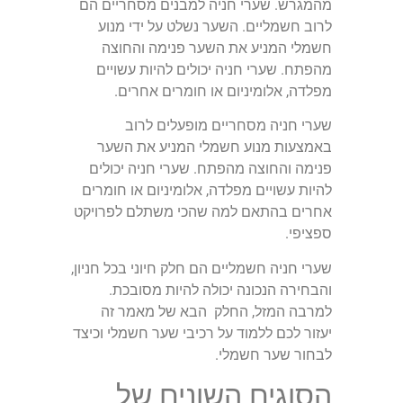
מהמגרש. שערי חניה למבנים מסחריים הם
לרוב חשמליים. השער נשלט על ידי מנוע
חשמלי המניע את השער פנימה והחוצה
מהפתח. שערי חניה יכולים להיות עשויים
מפלדה, אלומיניום או חומרים אחרים.
שערי חניה מסחריים מופעלים לרוב
באמצעות מנוע חשמלי המניע את השער
פנימה והחוצה מהפתח. שערי חניה יכולים
להיות עשויים מפלדה, אלומיניום או חומרים
אחרים בהתאם למה שהכי משתלם לפרויקט
ספציפי.
שערי חניה חשמליים הם חלק חיוני בכל חניון,
והבחירה הנכונה יכולה להיות מסובכת.
למרבה המזל, החלק הבא של מאמר זה
יעזור לכם ללמוד על רכיבי שער חשמלי וכיצד
לבחור שער חשמלי.
הסוגים השונים של