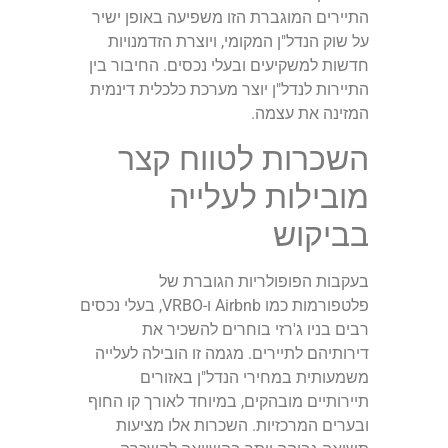
התיירים המוגברת הזו משפיעה באופן ישיר
על שוק הנדל"ן המקומי, ויוצרת הזדמנויות
חדשות למשקיעים ובעלי נכסים. החיבור בין
התיירות לנדל"ן יוצר מערכת כלכלית דינמית
המזינה את עצמה.
השכרות לטווח קצר
מובילות לעלייה
בביקוש
בעקבות הפופולריות הגוברת של
פלטפורמות כמו Airbnb ו-VRBO, בעלי נכסים
רבים בניו ג'רזי בוחרים להשכיר את
דירותיהם לתיירים. מגמה זו הובילה לעלייה
משמעותית במחירי הנדל"ן באזורים
תיירותיים מובהקים, במיוחד לאורך קו החוף
ובערים המרכזיות. השכרות אלו מציעות