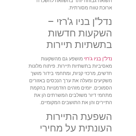
תשואה גבוהה יותר בהשוואה להשכרה
ארוכת טווח מסורתית.
נדל"ן בניו ג'רזי –
השקעות חדשות
בתשתיות תיירות
נדל"ן בניו ג'רזי
מושפע גם מהשקעות
מאסיביות בתשתיות תיירות. פיתוח מלונות
חדשים, מרכזי קניות, ומתחמי בידור מושך
משקיעים ומעלה את ערך הנכסים באזורים
הסמוכים. יזמים מזהים הזדמנויות בהקמת
מתחמי דיור משולבים המשרתים הן את
התיירים והן את התושבים המקומיים.
השפעת התיירות
העונתית על מחירי