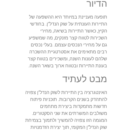
הדיור
תופעה מעניינת במיוחד היא ההשפעה של
התיירות העונתית על שוק הנדל"ן. בחודשי
הקיץ, כאשר התיירות בשיאה, מחירי
השכירות לטווח קצר מזנקים, מה שמשפיע
גם על מחירי הנכסים עצמם. בעלי נכסים
רבים מתאימים את אסטרטגיית ההשכרה
שלהם לעונות השנה, ומשכירים בטווח קצר
בעונת התיירות ובטווח ארוך בשאר השנה.
מבט לעתיד
האינטגרציה בין התיירות לשוק הנדל"ן צפויה
להתהדק בשנים הקרובות. תוכניות פיתוח
חדשות מתמקדות ביצירת מתחמים
משולבים המשרתים את שני הסקטורים.
המגמה הזו צפויה להמשיך ולתמוך בצמיחת
שוק הנדל"ן המקומי, תוך יצירת הזדמנויות