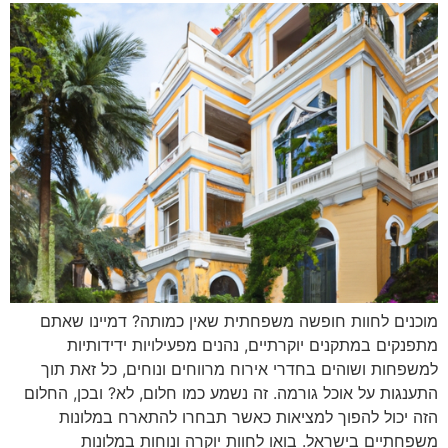
מוכנים לחוות חופשה משפחתית שאין כמותה? דמיינו שאתם
מתפנקים במתקנים יוקרתיים, נהנים מפעילויות ידידותיות
למשפחות ושוהים בחדרי אירוח מרווחים ונוחים, כל זאת תוך
התענגות על אוכל גורמה. זה נשמע כמו חלום, לא? ובכן, החלום
הזה יכול להפוך למציאות כאשר תבחרו להתארח במלונות
משפחתיים בישראל. בואו לחוות יוקרה ונוחות במלונות