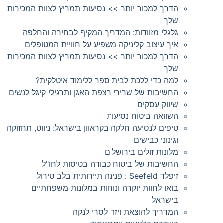
הדרך למכור יותר >> נסיעות תמריץ לצוות המכירות
שלך
גלגלי מזוודות: המדריך המקיף לבחירה והחלפה
איך עיצוב קליניקה משפיע על חוויית המטופלים
הדרך למכור יותר >> נסיעות תמריץ לצוות המכירות
שלך
למה כדי ללכת לבית ספר ללימוד איטלקית?
החשיבות של שרירי רצפת האגן ותרגילי קיגל לנשים
שיווק עסקים
השוואה ביטוח נסיעות
טיפים לנסיעה חלקה בקראוון בישראל: ניווט, תחזוקה
וגינוני כבישים
מלונות זולים בירושלים
החשיבות של ביטוח כבודה בטיסות לחו"ל
זיפלד Seefeld : פנינה תיירותית בלב טירול
בואו לחוות יוקרה ונוחות במלונות משפחתיים
בישראל
המדריך להוצאת ויזה לסרי לנקה