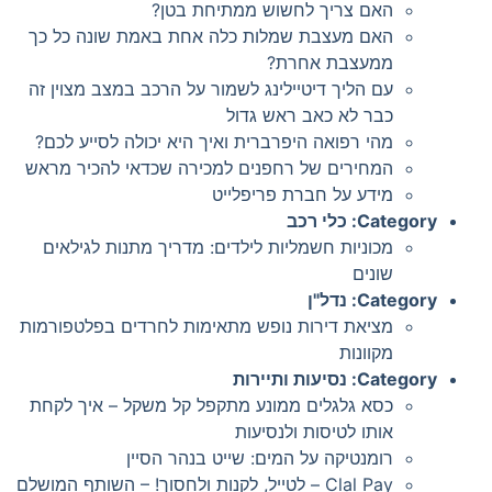
האם צריך לחשוש ממתיחת בטן?
האם מעצבת שמלות כלה אחת באמת שונה כל כך
ממעצבת אחרת?
עם הליך דיטיילינג לשמור על הרכב במצב מצוין זה
כבר לא כאב ראש גדול
מהי רפואה היפרברית ואיך היא יכולה לסייע לכם?
המחירים של רחפנים למכירה שכדאי להכיר מראש
מידע על חברת פריפלייט
Category:
כלי רכב
מכוניות חשמליות לילדים: מדריך מתנות לגילאים
שונים
Category:
נדל"ן
מציאת דירות נופש מתאימות לחרדים בפלטפורמות
מקוונות
Category:
נסיעות ותיירות
כסא גלגלים ממונע מתקפל קל משקל – איך לקחת
אותו לטיסות ולנסיעות
רומנטיקה על המים: שייט בנהר הסיין
Clal Pay – לטייל, לקנות ולחסוך! – השותף המושלם