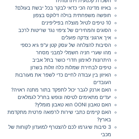
השכרת קלנועית ויתרונותיה
באיזו מדינה הכי כדאי לבקר בכל יבשת בעולם?
חופשה משפחתית בוילה דלוקס בצפון
10 טיפים לטיול מוצלח בפיליפינים
הסוגים והמחירים של ציפוי נגד שריטות לרכב
איך ארגוני צדקה פועלים
הסיבות להצלחה של עסק קטן ע"פ גיא כספי
מהו שערי חניה חשמלי למבני מסחר
היתרונות לאימון חדרי כושר בתל אביב
טיפים לבחירת שמלות כלה זולות בשרון
האיזון בין עבודה לחיים כדי לשפר את מעורבות
העובדים
האם ארנק לגבר יכול לתפקד בתור מתנה ראויה?
יעדים מתאימים לטיסה ונופש בחו"ל לגמלאים
האם טאבון OONI הוא טאבון מומלץ?
האם קיימים כתבי שירות לרפואה פרטית מתקדמת
בארץ?
3 סיבות שיגרמו לכם להצטרף למועדון לקוחות של
מכבי