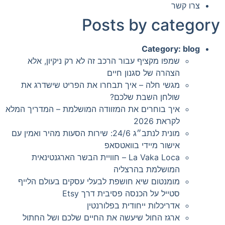
צרו קשר
Posts by category
Category:
blog
שמפו מקציף עבור הרכב זה לא רק ניקיון, אלא
הצהרה של סגנון חיים
מגשי חלה – איך תבחרו את הפריט שישדרג את
שולחן השבת שלכם?
איך בוחרים את המזוודה המושלמת – המדריך המלא
לקראת 2026
מונית לנתב״ג 24/6: שירות הסעות מהיר ואמין עם
אישור מיידי בוואטסאפ
La Vaka Loca – חוויית הבשר הארגנטינאית
המושלמת בהרצליה
מומנטום שיא חושפת לבעלי עסקים בעולם הלייף
סטייל על הכנסה פסיבית דרך Etsy
אדריכלות ייחודית בפלורנטין
ארגז החול שיעשה את החיים שלכם ושל החתול