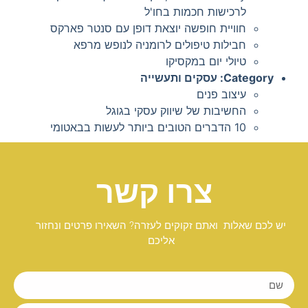
לרכישות חכמות בחו'ל
חוויית חופשה יוצאת דופן עם סנטר פארקס
חבילות טיפולים לרומניה לנופש מרפא
טיולי יום במקסיקו
Category:
עסקים ותעשייה
עיצוב פנים
החשיבות של שיווק עסקי בגוגל
10 הדברים הטובים ביותר לעשות בבאטומי
צרו קשר
יש לכם שאלות ואתם זקוקים לעזרה? השאירו פרטים ונחזור
אליכם